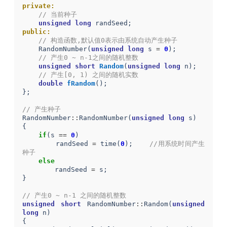
private:
// 当前种子
unsigned
long
randSeed
;
public:
// 构造函数,默认值0表示由系统自动产生种子
RandomNumber
(
unsigned
long
s
=
0
);
// 产生0 ~ n-1之间的随机整数
unsigned
short
Random
(
unsigned
long
n
);
// 产生[0, 1) 之间的随机实数
double
fRandom
();
};
// 产生种子
RandomNumber
::
RandomNumber
(
unsigned
long
s
)
{
if
(
s
==
0
)
randSeed
=
time
(
0
);
//用系统时间产生
种子
else
randSeed
=
s
;
}
// 产生0 ~ n-1 之间的随机整数
unsigned
short
RandomNumber
::
Random
(
unsigned
long
n
)
{