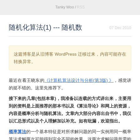
Tanky Woo
/
RSS
随机化算法(1) --- 随机数
07 Dec 2010
这篇博客是从旧博客 WordPress 迁移过来，内容可能存在
转换异常。
最近在看王晓东的
《计算机算法设计与分析(第3版) 》
，感觉讲
的挺不错的。这里先推荐下。
接下来的几章(包括本章)，我准备以连载的方式讲出来，主要用
到的资料是上面推荐的那本书以及《算法导论》和网上的资源，
内容是概率分析与随机算法。文章内大部分内容出自书中，我仅
以汇总形式以及个人理解加以补充。如有纰漏，欢迎指出。
概率算法
的一个基本特征是对所求解问题的同一实例用同一概率
算法求解两次可能得到完全不同的效果。这两次求解问题所需的