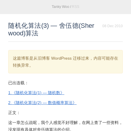
Tanky Woo
/
RSS
随机化算法(3) — 舍伍德(Sher
08 Dec 2010
wood)算法
这篇博客是从旧博客 WordPress 迁移过来，内容可能存在
转换异常。
已出连载：
1.《随机化算法(1) — 随机数》
2.《随机化算法(2) — 数值概率算法》
正文：
这一章怎么说呢，我个人感觉不好理解，在网上查了一些资料，
没发现有具体对舍伍德算法的介绍。