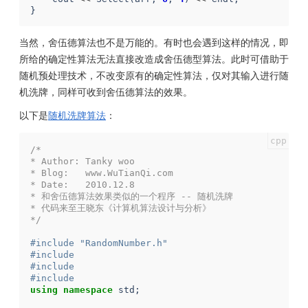
}
当然，舍伍德算法也不是万能的。有时也会遇到这样的情况，即
所给的确定性算法无法直接改造成舍伍德型算法。此时可借助于
随机预处理技术，不改变原有的确定性算法，仅对其输入进行随
机洗牌，同样可收到舍伍德算法的效果。
以下是
随机洗牌算法
：
/*
* Author: Tanky woo
* Blog:   www.WuTianQi.com
* Date:   2010.12.8
* 和舍伍德算法效果类似的一个程序 -- 随机洗牌
* 代码来至王晓东《计算机算法设计与分析》
*/
#include "RandomNumber.h"
#include 
#include 
#include 
using
namespace
std
;