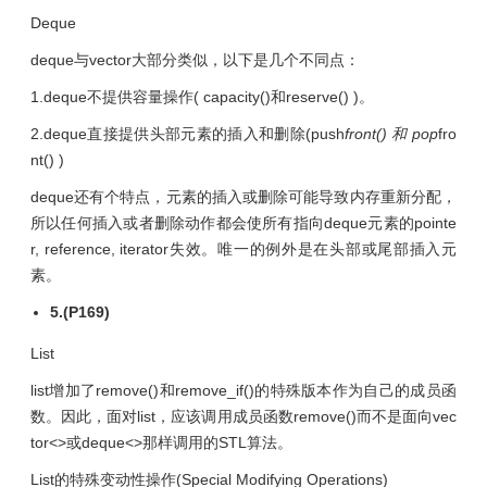
Deque
deque与vector大部分类似，以下是几个不同点：
1.deque不提供容量操作( capacity()和reserve() )。
2.deque直接提供头部元素的插入和删除(push
front() 和 pop
fro
nt() )
deque还有个特点，元素的插入或删除可能导致内存重新分配，
所以任何插入或者删除动作都会使所有指向deque元素的pointe
r, reference, iterator失效。唯一的例外是在头部或尾部插入元
素。
5.(P169)
List
list增加了remove()和remove_if()的特殊版本作为自己的成员函
数。因此，面对list，应该调用成员函数remove()而不是面向vec
tor<>或deque<>那样调用的STL算法。
List的特殊变动性操作(Special Modifying Operations)