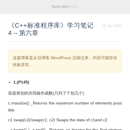
Tanky Woo
/
RSS
《C++标准程序库》学习笔记
25 Jan 2011
4 -- 第六章
这篇博客是从旧博客 WordPress 迁移过来，内容可能存在
转换异常。
1.(P145)
容器类别的共同操作函数(只列了个别几个):
c.max
size() _Returns the maximum number of elements poss
ible
c1.swap(c2)/swap(c1, c2)
Swaps the data of c1and c2
_c.begin() / c.end() _Returns an iterator for the first elemen