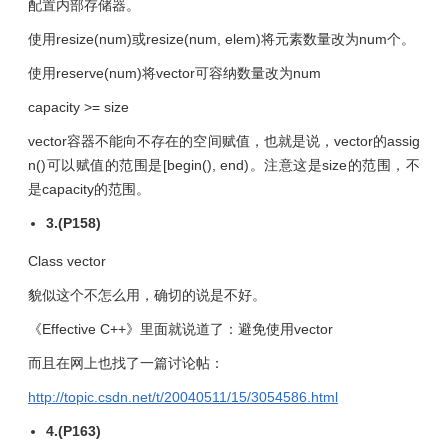
配置内部存储器。
使用resize(num)或resize(num, elem)将元素数量改为num个。
使用reserve(num)将vector可容纳数量改为num
capacity >= size
vector容器不能向不存在的空间赋值，也就是说，vector的assig
n()可以赋值的范围是[begin(), end)。注意这是size的范围，不
是capacity的范围。
3.(P158)
Class vector
貌似这个不怎么用，确切的说是不好。
《Effective C++》里面就说道了：避免使用vector
而且在网上也找了一篇讨论帖：
http://topic.csdn.net/t/20040511/15/3054586.html
4.(P163)