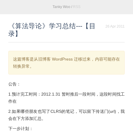
Tanky Woo
/
RSS
《算法导论》学习总结---【目
26 Apr 2011
录】
这篇博客是从旧博客 WordPress 迁移过来，内容可能存在
转换异常。
公告：
1.预计完工时间：2012.1.31 暂时推后一段时间，这段时间找工
作在
2.如果哪些朋友也写了CLRS的笔记，可以留下传送门(url)，我
会在下方添加汇总。
下一步计划：