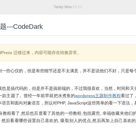
Tanky Woo
/
RSS
-CodeDark
dPress 迁移过来，内容可能存在转换异常。
到一些心仪的，但是有些细节还是不太满意，并不是说他们不好，只是每个
我也是搞代码的，但是并不是搞前端的，不过我很喜欢，当然，时间和天
一款主题了。曾经一年前早就把水煮鱼的
wordpress主题制作教程
看过了，
言和面向对象语言，所以对PHP, JavaScript这些简单的看一下语法
教程看了,然后也百度看了其他的一些教程,包括露兜, 幸福收藏夹他们的教
 然后看看哪些设置自己喜欢的, 吸取别人的优点,然后再加上自己喜欢