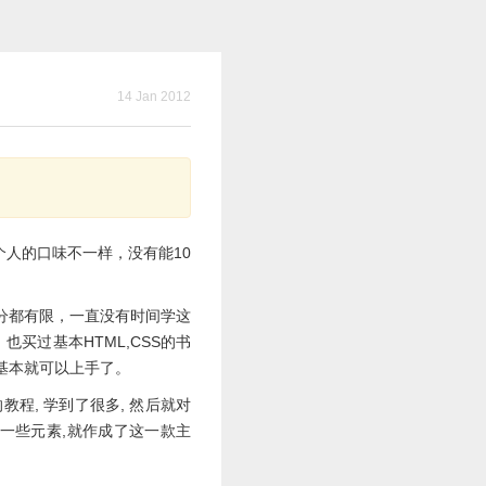
14 Jan 2012
人的口味不一样，没有能10
分都有限，一直没有时间学这
也买过基本HTML,CSS的书
，基本就可以上手了。
程, 学到了很多, 然后就对
的一些元素,就作成了这一款主