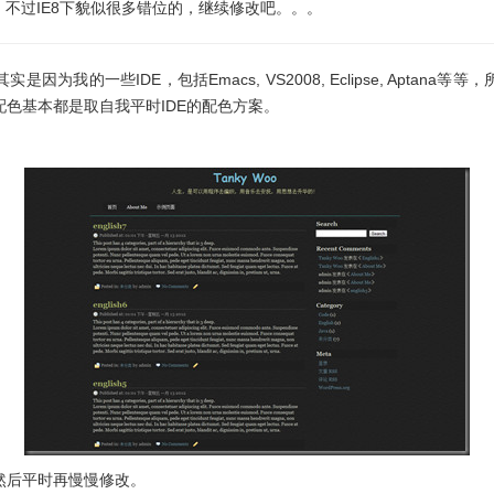
有问题，不过IE8下貌似很多错位的，继续修改吧。。。
为我的一些IDE，包括Emacs, VS2008, Eclipse, Aptan
色基本都是取自我平时IDE的配色方案。
然后平时再慢慢修改。