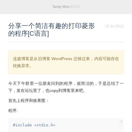
Tanky Woo
/
RSS
分享一个简洁有趣的打印菱形
19 Jul 2012
的程序[C语言]
这篇博客是从旧博客 WordPress 迁移过来，内容可能存在
转换异常。
今天下午群里一位朋友问到的程序，挺简洁的，于是总结了一
下，发在论坛里了，也copy到博客里来吧。
首先上程序和效果图：
程序:
#include <stdio.h>