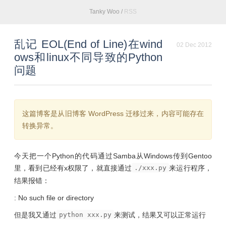
Tanky Woo
/
RSS
乱记 EOL(End of Line)在wind
02 Dec 2012
ows和linux不同导致的Python
问题
这篇博客是从旧博客 WordPress 迁移过来，内容可能存在
转换异常。
今天把一个Python的代码通过Samba从Windows传到Gentoo
里，看到已经有x权限了，就直接通过
./xxx.py
来运行程序，
结果报错：
: No such file or directory
但是我又通过
python xxx.py
来测试，结果又可以正常运行