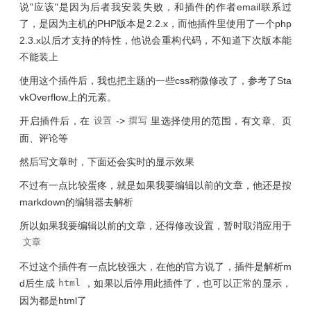
说"应该"是因为后者我安装失败，和插件的作者email联系过
了，是因为主机的PHP版本是2.2.x，而他插件里使用了一个php
2.3.x以后才支持的特性，他说会重构代码，不知道下次版本能
不能装上
使用这个插件后，我也把主题的一些css稍微修改了，参考了Sta
vkOverflow上的元素。
开启插件后，在
设置
->
撰写
里选择使用的范围，有文章、页
面、评论等
然后写文章时，下面还会实时的显示效果
不过有一点比较蛋疼，就是如果我要编辑以前的文章，他还是按
markdown的编辑器去解析
所以如果我要编辑以前的文章，还得修改设置，暂时取消应用于
文章
不过这个插件有一点比较强大，在他的官方说了，插件是解析m
d后生成
html
，如果以后停用此插件了，也可以正常的显示，
因为都是html了