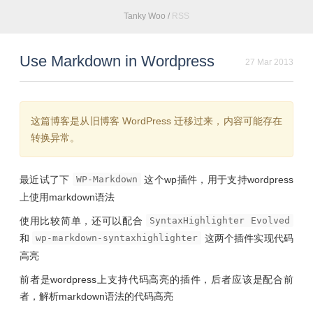
Tanky Woo
/
RSS
Use Markdown in Wordpress
27 Mar 2013
这篇博客是从旧博客 WordPress 迁移过来，内容可能存在
转换异常。
最近试了下
WP-Markdown
这个wp插件，用于支持wordpress
上使用markdown语法
使用比较简单，还可以配合
SyntaxHighlighter Evolved
和
wp-markdown-syntaxhighlighter
这两个插件实现代码
高亮
前者是wordpress上支持代码高亮的插件，后者应该是配合前
者，解析markdown语法的代码高亮